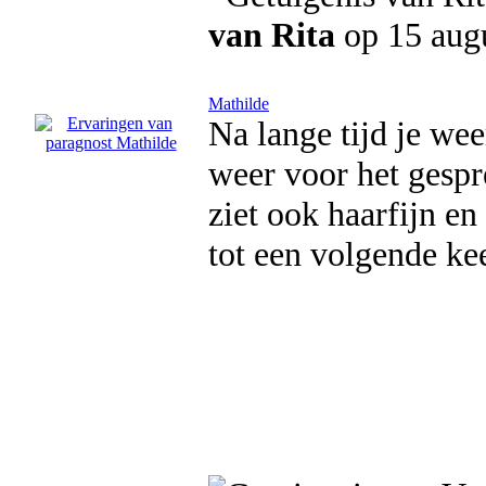
van Rita
op 15 aug
Mathilde
Na lange tijd je we
weer voor het gespre
ziet ook haarfijn en
tot een volgende kee