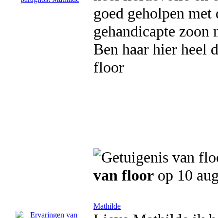
goed geholpen met d
gehandicapte zoon m
Ben haar hier heel 
floor
van floor
op 10 aug
Mathilde