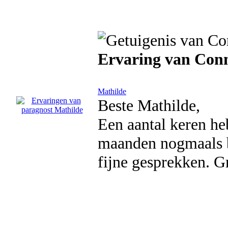
Ervaring van Con
Mathilde
Beste Mathilde,
Een aantal keren heb
maanden nogmaals b
fijne gesprekken. G