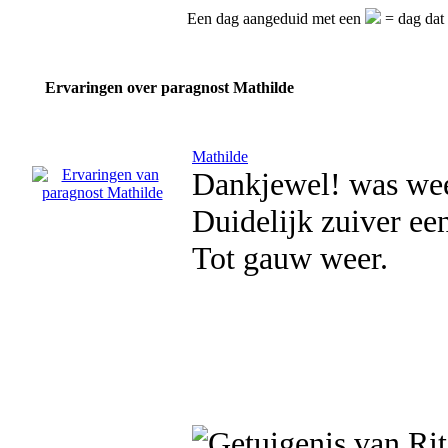
Een dag aangeduid met een
= dag dat 
Ervaringen over paragnost Mathilde
Mathilde
Dankjewel! was wee
Duidelijk zuiver e
Tot gauw weer.