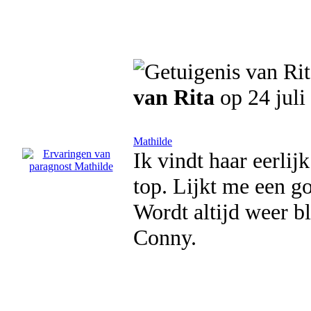
van Rita
op 24 juli
Mathilde
Ik vindt haar eerlij
top. Lijkt me een g
Wordt altijd weer bli
Conny.