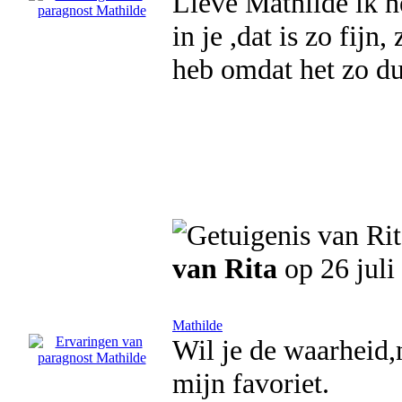
Lieve Mathilde ik 
in je ,dat is zo fijn,
heb omdat het zo du
van Rita
op 26 juli
Mathilde
Wil je de waarheid,n
mijn favoriet.