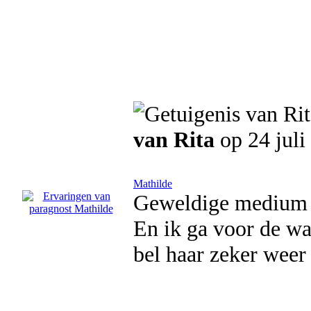
van Rita
op 24 juli
Mathilde
Geweldige medium en
En ik ga voor de wa
bel haar zeker weer 