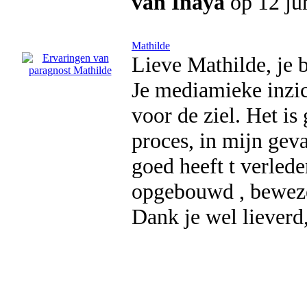
van Inaya
op 12 ju
Mathilde
Lieve Mathilde, je 
Je mediamieke inzi
voor de ziel. Het is
proces, in mijn geva
goed heeft t verlede
opgebouwd , bewez
Dank je wel lieverd,