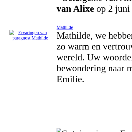
van Alixe
op 2 juni
Mathilde
Mathilde, we hebben
zo warm en vertrou
wereld. Uw woorden
bewondering naar mij
Emilie.