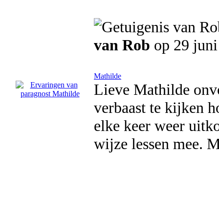
van Rob
op 29 juni
Mathilde
Lieve Mathilde onvoo
verbaast te kijken h
elke keer weer uitk
wijze lessen mee. M