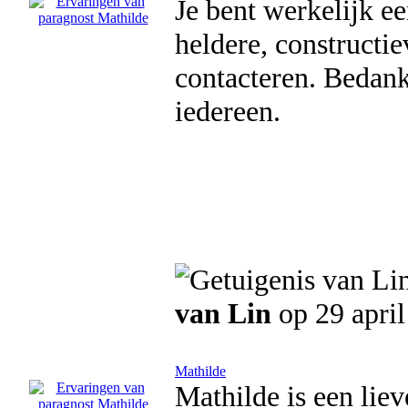
Je bent werkelijk ee
heldere, constructie
contacteren. Bedank
iedereen.
van Lin
op 29 apri
Mathilde
Mathilde is een lie