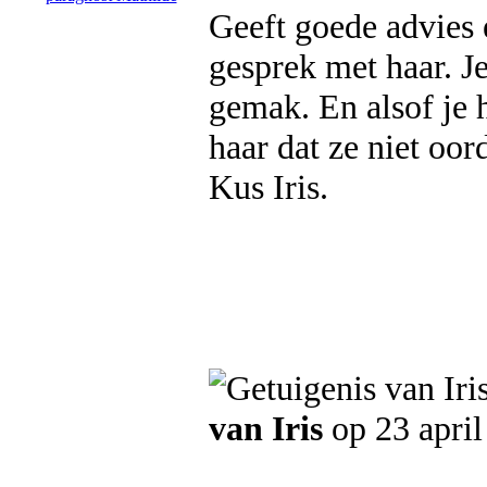
Geeft goede advies 
gesprek met haar. Je
gemak. En alsof je h
haar dat ze niet oor
Kus Iris.
van Iris
op 23 april