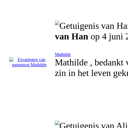
van Han
op 4 juni 
Mathilde
Mathilde , bedankt 
zin in het leven ge