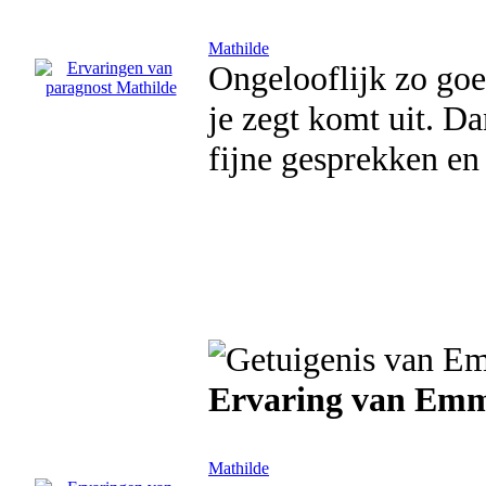
Mathilde
Ongelooflijk zo goe
je zegt komt uit. D
fijne gesprekken e
Ervaring van Em
Mathilde