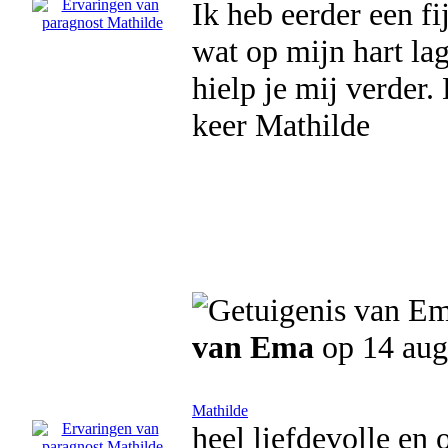
Ik heb eerder een fi
wat op mijn hart la
hielp je mij verder.
keer Mathilde
van Ema
op 14 aug
Mathilde
heel liefdevolle en