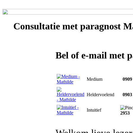
Consultatie met
paragnost Ma
Bel of e-mail met 
Medium
0909 
Heldervoelend
0903 
Intuitief
2953