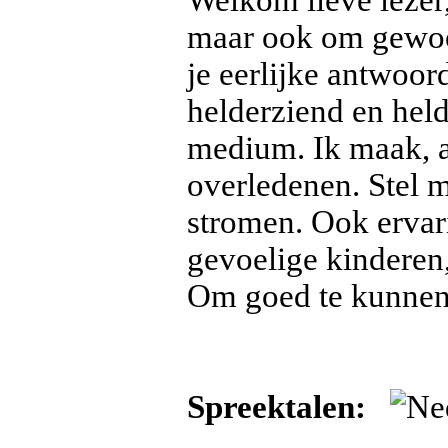
Welkom lieve lezer,
maar ook om gewoon
je eerlijke antwoor
helderziend en hel
medium. Ik maak, a
overledenen. Stel m
stromen. Ook ervar
gevoelige kinderen
Om goed te kunnen 
Spreektalen: