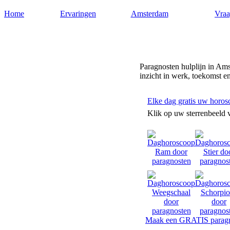
Home
Ervaringen
Amsterdam
Vraa
Paragnostenamsterdam.nl
Paragnosten hulplijn in Am
inzicht in werk, toekomst en
Elke dag gratis uw horos
Klik op uw sterrenbeeld 
Maak een GRATIS paragn