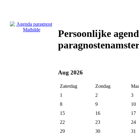
Persoonlijke agen
paragnostenamste
Aug 2026
Zaterdag
Zondag
Maa
1
2
3
8
9
10
15
16
17
22
23
24
29
30
31