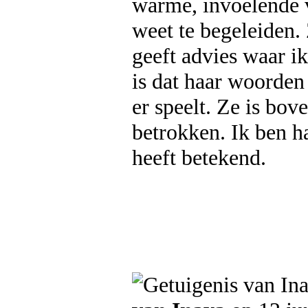
warme, invoelende v
weet te begeleiden.
geeft advies waar ik
is dat haar woorden
er speelt. Ze is bov
betrokken. Ik ben h
heeft betekend.