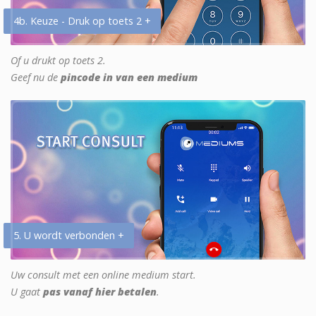
4b. Keuze - Druk op toets 2 +
Of u drukt op toets 2.
Geef nu de
pincode in van een medium
5. U wordt verbonden +
Uw consult met een online medium start.
U gaat
pas vanaf hier betalen
.