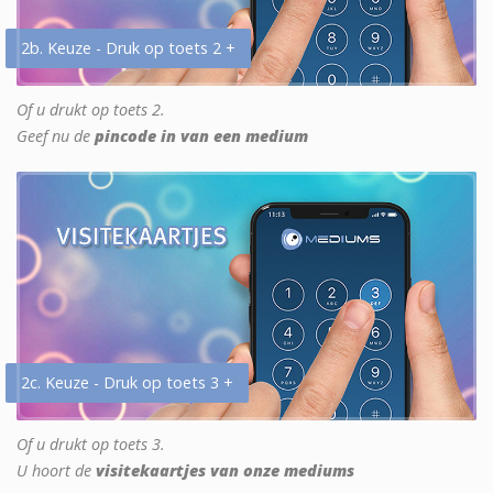
2b. Keuze - Druk op toets 2 +
Of u drukt op toets 2.
Geef nu de
pincode in van een medium
2c. Keuze - Druk op toets 3 +
Of u drukt op toets 3.
U hoort de
visitekaartjes van onze mediums