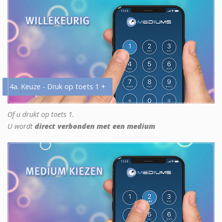
4a. Keuze - Druk op toets 1 +
Of u drukt op toets 1.
U wordt
direct verbonden met een medium