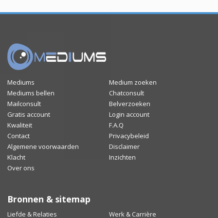
Mediums
Medium zoeken
Mediums bellen
Chatconsult
Mailconsult
Belverzoeken
Gratis account
Login account
Kwaliteit
F.A.Q
Contact
Privacybeleid
Algemene voorwaarden
Disclaimer
Klacht
Inzichten
Over ons
Bronnen & sitemap
Liefde & Relaties
Werk & Carrière