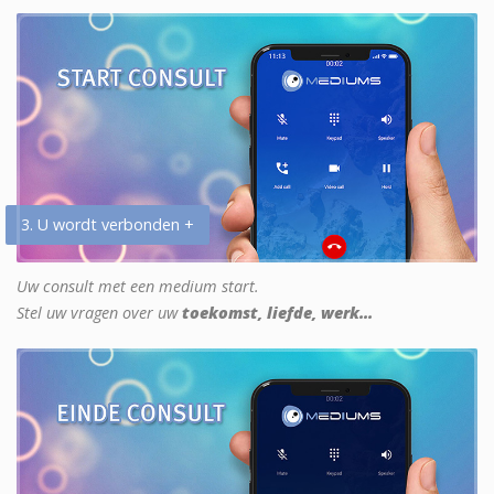
3. U wordt verbonden +
Uw consult met een medium start.
Stel uw vragen over uw
toekomst, liefde, werk...