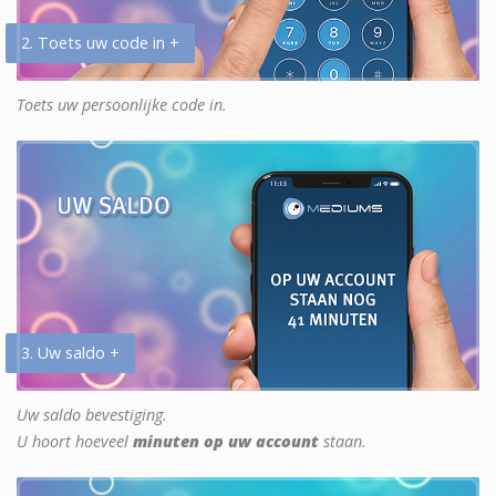
2. Toets uw code in +
Toets uw persoonlijke code in.
3. Uw saldo +
Uw saldo bevestiging.
U hoort hoeveel
minuten op uw account
staan.