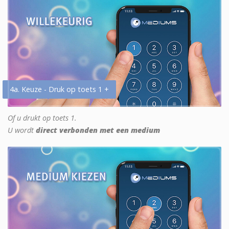
4a. Keuze - Druk op toets 1 +
Of u drukt op toets 1.
U wordt
direct verbonden met een medium