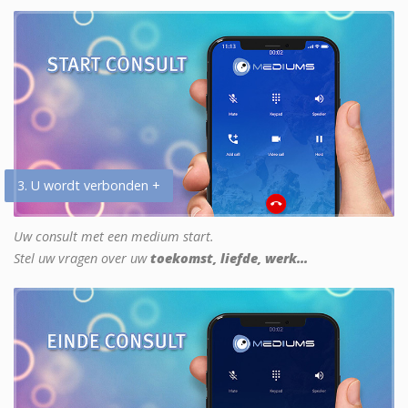
3. U wordt verbonden +
Uw consult met een medium start.
Stel uw vragen over uw
toekomst, liefde, werk...