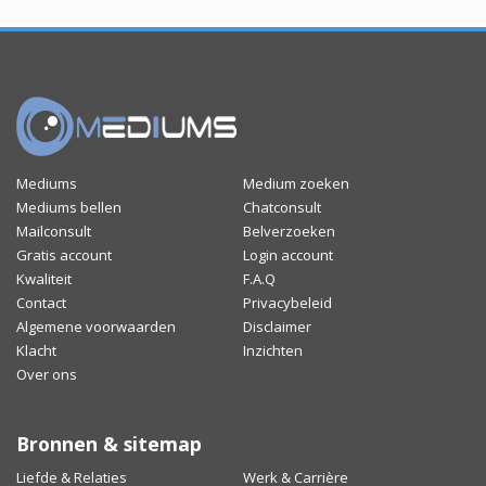
Mediums
Medium zoeken
Mediums bellen
Chatconsult
Mailconsult
Belverzoeken
Gratis account
Login account
Kwaliteit
F.A.Q
Contact
Privacybeleid
Algemene voorwaarden
Disclaimer
Klacht
Inzichten
Over ons
Bronnen & sitemap
Liefde & Relaties
Werk & Carrière