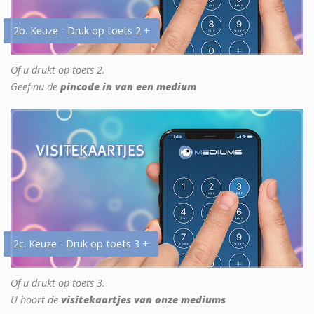
2b. Keuze - Druk op toets 2 +
Of u drukt op toets 2.
Geef nu de
pincode in van een medium
2c. Keuze - Druk op toets 3 +
Of u drukt op toets 3.
U hoort de
visitekaartjes van onze mediums