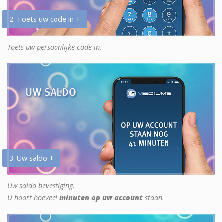
2. Toets uw code in +
Toets uw persoonlijke code in.
3. Uw saldo +
Uw saldo bevestiging.
U hoort hoeveel
minuten op uw account
staan.