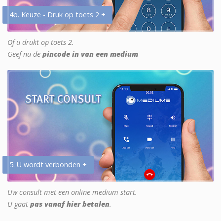
4b. Keuze - Druk op toets 2 +
Of u drukt op toets 2.
Geef nu de
pincode in van een medium
5. U wordt verbonden +
Uw consult met een online medium start.
U gaat
pas vanaf hier betalen
.